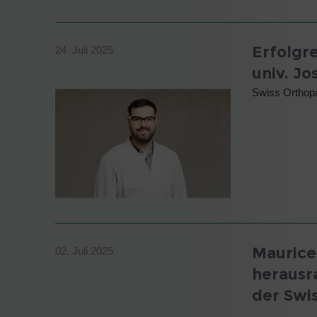
Erfolgr
24. Juli 2025
univ. J
Swiss Orthopa
Maurice 
02. Juli 2025
herausr
der Swi