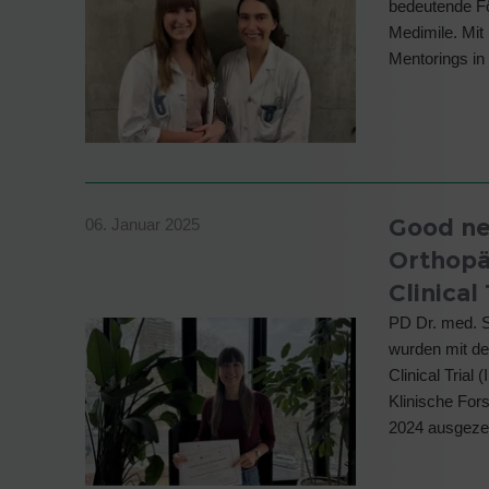
bedeutende Fö
Medimile. Mit
Mentorings in 
Good ne
06. Januar 2025
Orthopäd
Clinical 
PD Dr. med. S
wurden mit dem
Clinical Trial
Klinische For
2024 ausgeze