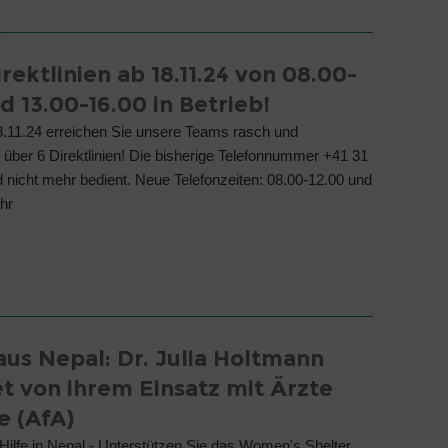
rektlinien ab 18.11.24 von 08.00-
d 13.00-16.00 in Betrieb!
.11.24 erreichen Sie unsere Teams rasch und
 über 6 Direktlinien! Die bisherige Telefonnummer +41 31
d nicht mehr bedient. Neue Telefonzeiten: 08.00-12.00 und
hr
aus Nepal: Dr. Julia Holtmann
et von ihrem Einsatz mit Ärzte
e (AfA)
Hilfe in Nepal - Unterstützen Sie das Women's Shelter