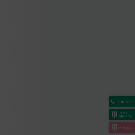
KONTAKT
INSEL
GRUPPE
MYINSEL