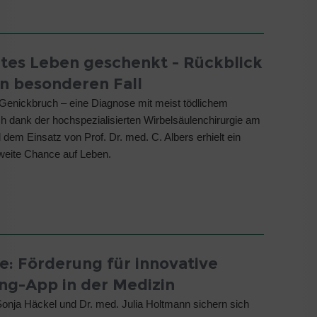
ites Leben geschenkt - Rückblick
en besonderen Fall
Genickbruch – eine Diagnose mit meist tödlichem
 dank der hochspezialisierten Wirbelsäulenchirurgie am
d dem Einsatz von Prof. Dr. med. C. Albers erhielt ein
zweite Chance auf Leben.
e: Förderung für innovative
ng-App in der Medizin
onja Häckel und Dr. med. Julia Holtmann sichern sich