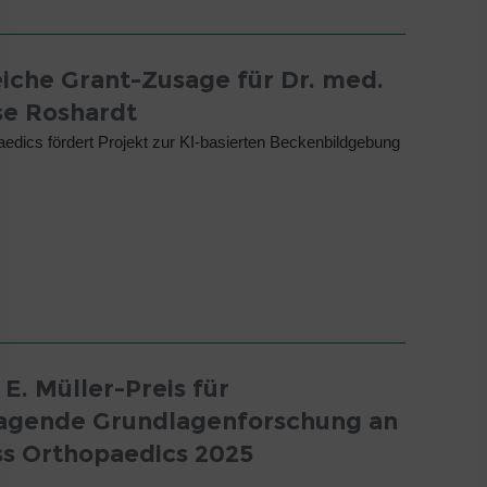
eiche Grant-Zusage für Dr. med.
ose Roshardt
edics fördert Projekt zur KI-basierten Beckenbildgebung
E. Müller-Preis für
agende Grundlagenforschung an
ss Orthopaedics 2025