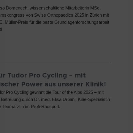
nso Domenech, wissenschaftliche Mitarbeiterin MSc,
reskongress von Swiss Orthopaedics 2025 in Zürich mit
. Müller-Preis für die beste Grundlagenforschungsarbeit
t!
ür Tudor Pro Cycling – mit
ischer Power aus unserer Klinik!
r Pro Cycling gewinnt die Tour of the Alps 2025 – mit
 Betreuung durch Dr. med. Elisa Urbani, Knie-Spezialistin
e Teamärztin im Profi-Radsport.