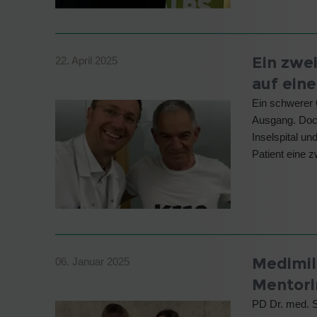
Ein zwe
22. April 2025
auf ein
Ein schwerer 
Ausgang. Doch
Inselspital un
Patient eine 
Medimil
06. Januar 2025
Mentori
PD Dr. med. S