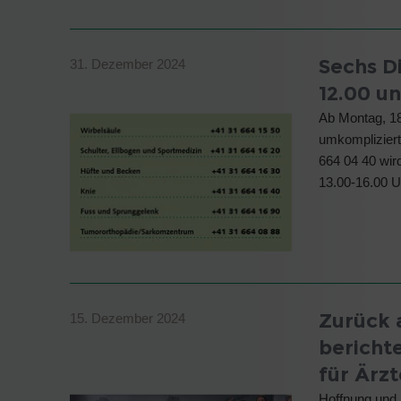
Sechs Di
31. Dezember 2024
12.00 un
Ab Montag, 18
umkompliziert
664 04 40 wir
13.00-16.00 U
Zurück 
15. Dezember 2024
bericht
für Ärzt
Hoffnung und 