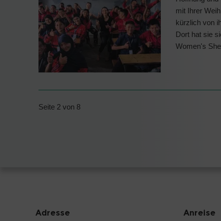
mit Ihrer Wei
kürzlich von 
Dort hat sie 
Women's Shelt
Seite 2 von 8
Adresse
Anreise