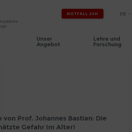
DE
NOTFALL 24H
Unser
Lehre und
Angebot
Forschung
 von Prof. Johannes Bastian: Die
hätzte Gefahr im Alter!