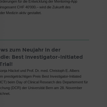
rderungen für die Entwicklung der Mentoring-App
 insgesamt CHF 40’000.– wird die Zukunft des
der Medizin aktiv gestaltet.
ws zum Neujahr in der
ie: Best Investigator-Initiated
Trial!
onja Häckel und Prof. Dr. med. Christoph E. Albers
 prestigeträchtigen Preis Best Investigator-Initiated
 (IICT) beim Day of Clinical Research des Departement für
schung (DCR) der Universität Bern am 28. November
ichnet.