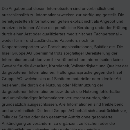
Die Angaben auf diesen Internetseiten sind unverbindlich und
ausschliesslich zu Informationszwecken zur Verfügung gestellt. Die
bereitgestellten Informationen gelten explizit nicht als Angebot und
ersetzen in keiner Weise die persönliche Beratung und/oder Prüfung
durch einen Arzt oder qualifiziertes medizinisches Fachpersonal –
weder für in- und ausländische Patienten, noch für
Kooperationspartner wie Forschungsinstitutionen, Spitäler etc. Die
Insel Gruppe AG übernimmt trotz sorgfältiger Bereitstellung der
Informationen auf den von ihr veröffentlichten Internetseiten keine
Gewähr für die Aktualität, Korrektheit, Vollständigkeit und Qualität der
dargebotenen Informationen. Haftungsansprüche gegen die Insel
Gruppe AG, welche sich auf Schäden materieller oder ideeller Art
beziehen, die durch die Nutzung oder Nichtnutzung der
dargebotenen Informationen bzw. durch die Nutzung fehlerhafter
und unvollständiger Informationen verursacht wurden, sind
grundsätzlich ausgeschlossen. Alle Informationen sind freibleibend
und unverbindlich. Die Insel Gruppe AG behält sich ausdrücklich vor,
Teile der Seiten oder den gesamten Auftritt ohne gesonderte
Ankündigung zu verändern, zu ergänzen, zu löschen oder die
Veröffentlichung zeitweise oder endgültig einzustellen.