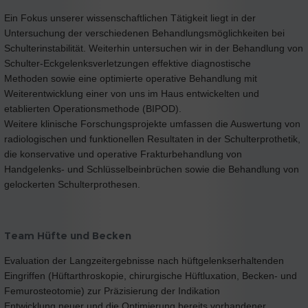
Ein Fokus unserer wissenschaftlichen Tätigkeit liegt in der
Untersuchung der verschiedenen Behandlungsmöglichkeiten bei
Schulterinstabilität. Weiterhin untersuchen wir in der Behandlung von
Schulter-Eckgelenksverletzungen effektive diagnostische
Methoden sowie eine optimierte operative Behandlung mit
Weiterentwicklung einer von uns im Haus entwickelten und
etablierten Operationsmethode (BIPOD).
Weitere klinische Forschungsprojekte umfassen die Auswertung von
radiologischen und funktionellen Resultaten in der Schulterprothetik,
die konservative und operative Frakturbehandlung von
Handgelenks- und Schlüsselbeinbrüchen sowie die Behandlung von
gelockerten Schulterprothesen.
Team Hüfte und Becken
Evaluation der Langzeitergebnisse nach hüftgelenkserhaltenden
Eingriffen (Hüftarthroskopie, chirurgische Hüftluxation, Becken- und
Femurosteotomie) zur Präzisierung der Indikation
Entwicklung neuer und die Optimierung bereits vorhandener