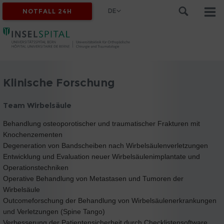
DE
NOTFALL 24H
Klinische Forschung
Team Wirbelsäule
Behandlung osteoporotischer und traumatischer Frakturen mit
Knochenzementen
Degeneration von Bandscheiben nach Wirbelsäulenverletzungen
Entwicklung und Evaluation neuer Wirbelsäulenimplantate und
Operationstechniken
Operative Behandlung von Metastasen und Tumoren der
Wirbelsäule
Outcomeforschung der Behandlung von Wirbelsäulenerkrankungen
und Verletzungen (Spine Tango)
Verbesserung der Patientensicherheit durch Checklistensoftware