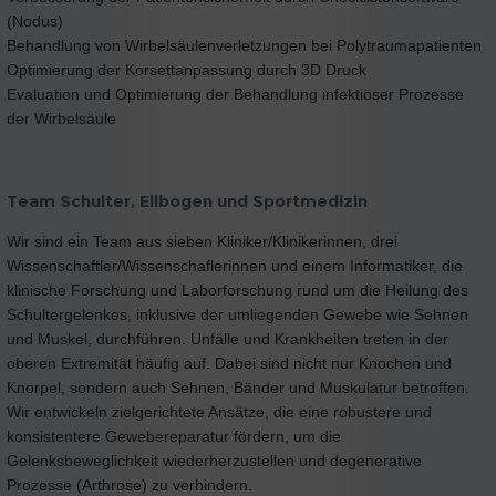
(Nodus)
Behandlung von Wirbelsäulenverletzungen bei Polytraumapatienten
Optimierung der Korsettanpassung durch 3D Druck
Evaluation und Optimierung der Behandlung infektiöser Prozesse
der Wirbelsäule
Team Schulter, Ellbogen und Sportmedizin
Wir sind ein Team aus sieben Kliniker/Klinikerinnen, drei
Wissenschaftler/Wissenschaflerinnen und einem Informatiker, die
klinische Forschung und Laborforschung rund um die Heilung des
Schultergelenkes, inklusive der umliegenden Gewebe wie Sehnen
und Muskel, durchführen. Unfälle und Krankheiten treten in der
oberen Extremität häufig auf. Dabei sind nicht nur Knochen und
Knorpel, sondern auch Sehnen, Bänder und Muskulatur betroffen.
Wir entwickeln zielgerichtete Ansätze, die eine robustere und
konsistentere Gewebereparatur fördern, um die
Gelenksbeweglichkeit wiederherzustellen und degenerative
Prozesse (Arthrose) zu verhindern.