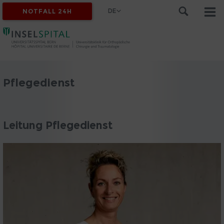
DE
NOTFALL 24H
Pflegedienst
Leitung Pflegedienst