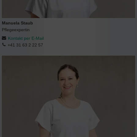
Manuela Staub
Pflegeexpertin
Kontakt per E-Mail
+41 31 63 2 22 57