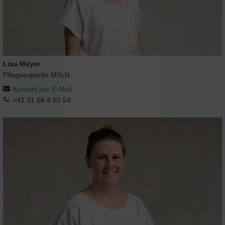
Lisa Meyer
Pflegeexpertin MScN
Kontakt per E-Mail
+41 31 66 4 02 54