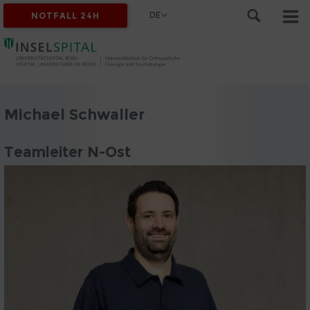
DE
NOTFALL 24H
Michael Schwaller
Teamleiter N-Ost