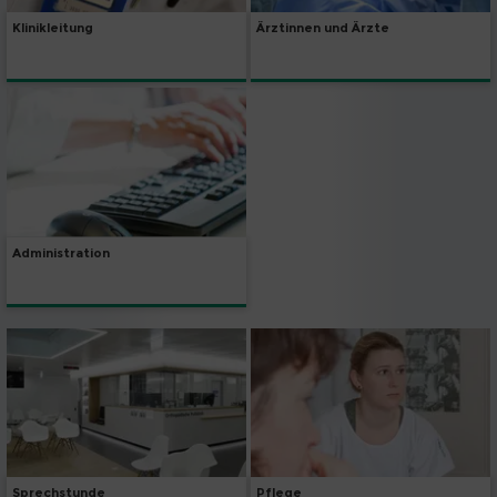
Klinikleitung
Ärztinnen und Ärzte
Administration
Sprechstunde
Pflege