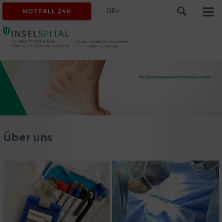
DE
NOTFALL 24H
Über uns