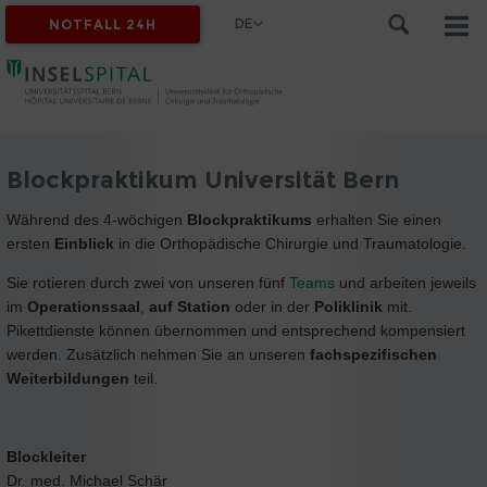
DE
NOTFALL 24H
Blockpraktikum Universität Bern
Während des 4-wöchigen
Blockpraktikums
erhalten Sie einen
ersten
Einblick
in die Orthopädische Chirurgie und Traumatologie.
Sie rotieren durch zwei von unseren fünf
Teams
und arbeiten jeweils
im
Operationssaal
,
auf Station
oder in der
Poliklinik
mit.
Pikettdienste können übernommen und entsprechend kompensiert
werden. Zusätzlich nehmen Sie an unseren
fachspezifischen
Weiterbildungen
teil.
Blockleiter
Dr. med. Michael Schär