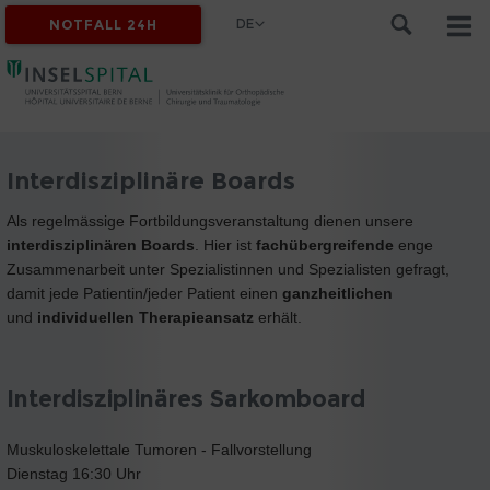
DE
NOTFALL 24H
Interdisziplinäre Boards
Als regelmässige Fortbildungsveranstaltung dienen unsere
interdisziplinären Boards
. Hier ist
fachübergreifende
enge
Zusammenarbeit unter Spezialistinnen und Spezialisten gefragt,
damit jede Patientin/jeder Patient einen
ganzheitlichen
und
individuellen
Therapieansatz
erhält.
Interdisziplinäres Sarkomboard
Muskuloskelettale Tumoren - Fallvorstellung
Dienstag 16:30 Uhr