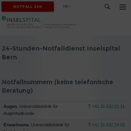
DE
NOTFALL 24H
24-Stunden-Notfalldienst Inselspital
Bern
Notfallnummern (keine telefonische
Beratung)
Augen
, Universitätsklinik für
T
+41 31 632 21 11
Augenheilkunde
Erwachsene
, Universitätsklinik für
T
+41 31 632 24 02