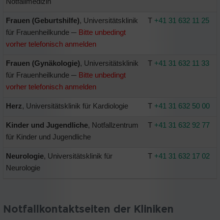
Notfallmedizin
Frauen (Geburtshilfe)
, Universitätsklinik
T
+41 31 632 11 25
für Frauenheilkunde ─
Bitte unbedingt
vorher telefonisch anmelden
Frauen (Gynäkologie)
, Universitätsklinik
T
+41 31 632 11 33
für Frauenheilkunde ─
Bitte unbedingt
vorher telefonisch anmelden
Herz
, Universitätsklinik für Kardiologie
T
+41 31 632 50 00
Kinder und Jugendliche
, Notfallzentrum
T
+41 31 632 92 77
für Kinder und Jugendliche
Neurologie
, Universitätsklinik für
T
+41 31 632 17 02
Neurologie
Notfallkontaktseiten der Kliniken