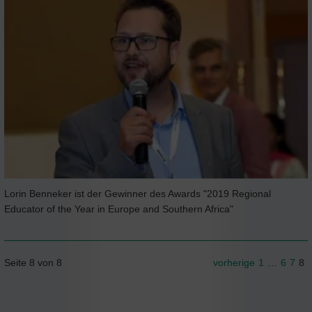
Lorin Benneker ist der Gewinner des Awards "2019 Regional
Educator of the Year in Europe and Southern Africa"
Seite 8 von 8
vorherige
1
…
6
7
8