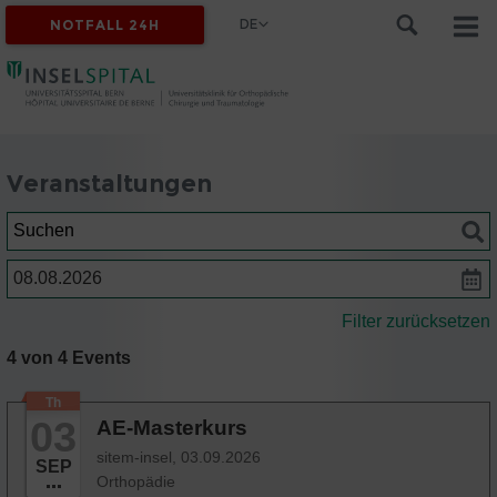
DE
NOTFALL 24H
Veranstaltungen
Suchen
Datum
Filter zurücksetzen
4 von 4 Events
Th
03
AE-Masterkurs
sitem-insel,
03.09.2026
SEP
Orthopädie