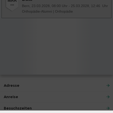
MAR
Bern,
23.03.2028, 08:00 Uhr - 25.03.2028, 12:46 Uhr
Orthopädie-Alumni
|
Orthopädie
Adresse
Anreise
Besuchszeiten