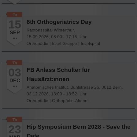
Tu
15
8th Orthogeriatrics Day
Kantonsspital Winterthur,
SEP
15.09.2026, 08:00 - 17:15 Uhr
Orthopädie
|
Insel Gruppe
|
Inselspital
Th
03
FB Anlass Schulter für
Hausärzt:innen
DEC
Anatomisches Institut, Bühlstrasse 26, 3012 Bern,
03.12.2026, 13:00 - 18:52 Uhr
Orthopädie
|
Orthopädie-Alumni
Th
23
Hip Symposium Bern 2028 - Save the
Date