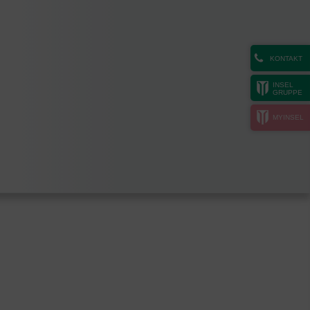
KONTAKT
INSEL
GRUPPE
MYINSEL