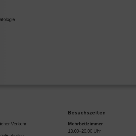
atologie
Besuchszeiten
licher Verkehr
Mehrbettzimmer
13.00–20.00 Uhr
glichkeiten