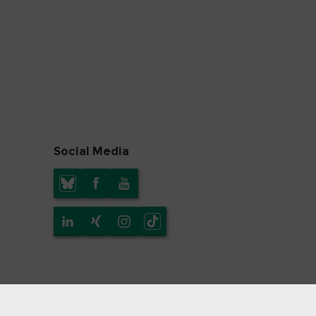
Social Media