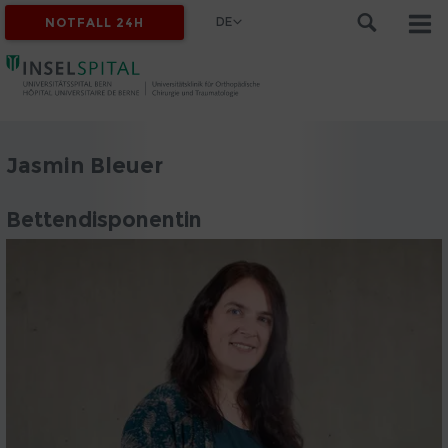
DE
NOTFALL 24H
Jasmin Bleuer
Bettendisponentin