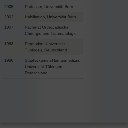
2005
Professur, Universität Bern
2002
Habilitation, Universität Bern
1997
Facharzt Orthopädische
Chirurgie und Traumatologie
1988
Promotion, Universität
Tübingen, Deutschland
1986
Staatsexamen Humanmedizin,
Universität Tübingen,
Deutschland