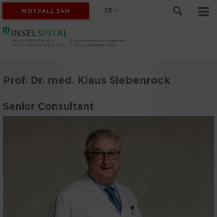
DE
NOTFALL 24H
Prof. Dr. med. Klaus Siebenrock
Senior Consultant